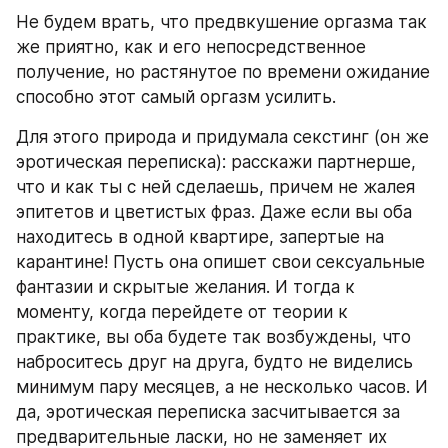
Не будем врать, что предвкушение оргазма так 
же приятно, как и его непосредственное 
получение, но растянутое по времени ожидание 
способно этот самый оргазм усилить.
Для этого природа и придумала секстинг (он же 
эротическая переписка): расскажи партнерше, 
что и как ты с ней сделаешь, причем не жалея 
эпитетов и цветистых фраз. Даже если вы оба 
находитесь в одной квартире, запертые на 
карантине! Пусть она опишет свои сексуальные 
фантазии и скрытые желания. И тогда к 
моменту, когда перейдете от теории к 
практике, вы оба будете так возбуждены, что 
наброситесь друг на друга, будто не виделись 
минимум пару месяцев, а не несколько часов. И 
да, эротическая переписка засчитывается за 
предварительные ласки, но не заменяет их 