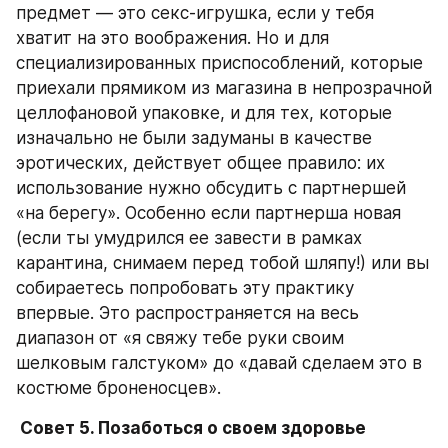
предмет — это секс-игрушка, если у тебя 
хватит на это воображения. Но и для 
специализированных приспособлений, которые 
приехали прямиком из магазина в непрозрачной 
целлофановой упаковке, и для тех, которые 
изначально не были задуманы в качестве 
эротических, действует общее правило: их 
использование нужно обсудить с партнершей 
«на берегу». Особенно если партнерша новая 
(если ты умудрился ее завести в рамках 
карантина, снимаем перед тобой шляпу!) или вы 
собираетесь попробовать эту практику 
впервые. Это распространяется на весь 
диапазон от «я свяжу тебе руки своим 
шелковым галстуком» до «давай сделаем это в 
костюме броненосцев».
 Совет 5. Позаботься о своем здоровье