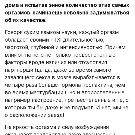
дома и испытав энное количество этих самых 
оргазмов, начинаешь невольно задумываться 
об их качестве.
Говоря сухим языком науки, каждый оргазм 
обладает своими ТТХ: длительностью, 
частотой, глубиной и интенсивностью. Причем 
влияют на него не только первостепенные 
факторы вроде наличия или отсутствия 
партнерши (да-да, даже во время самого 
завалящего секса в мозге вырабатывается в 
четыре раза больше гормона пролактина, чем 
во время мастурбации!), но и второстепенные, 
например настроение, третьестепенные и те, о 
которых ты бы даже и не подумал. И нет, мы не 
о расположении звезд!
На яркость оргазма и силу возбуждения 
оказывает воздействие даже злосчастный 