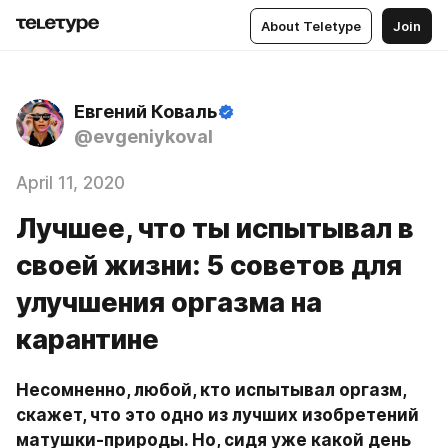
About Teletype
Join
Евгений Коваль
@evgeniykoval
April 11, 2020
Лучшее, что ты испытывал в
своей жизни: 5 советов для
улучшения оргазма на
карантине
Несомненно, любой, кто испытывал оргазм, 
скажет, что это одно из лучших изобретений 
матушки-природы. Но, сидя уже какой день 