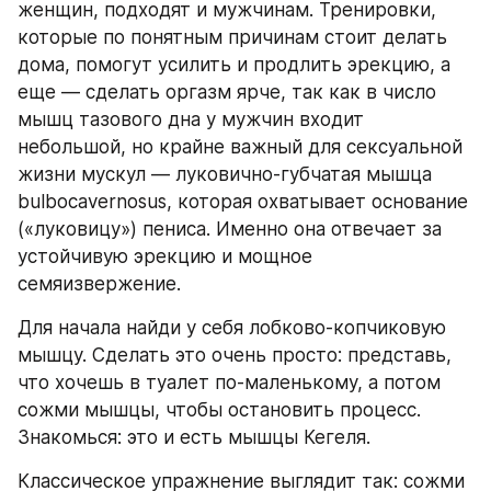
женщин, подходят и мужчинам. Тренировки, 
которые по понятным причинам стоит делать 
дома, помогут усилить и продлить эрекцию, а 
еще — сделать оргазм ярче, так как в число 
мышц тазового дна у мужчин входит 
небольшой, но крайне важный для сексуальной 
жизни мускул — луковично-губчатая мышца 
bulbocavernosus, которая охватывает основание 
(«луковицу») пениса. Именно она отвечает за 
устойчивую эрекцию и мощное 
семяизвержение.
Для начала найди у себя лобково-копчиковую 
мышцу. Сделать это очень просто: представь, 
что хочешь в туалет по-маленькому, а потом 
сожми мышцы, чтобы остановить процесс. 
Знакомься: это и есть мышцы Кегеля.
Классическое упражнение выглядит так: сожми 