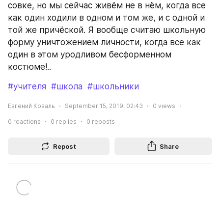
совке, но мы сейчас живём не в нём, когда все 
как один ходили в одном и том же, и с одной и 
той же причёской. Я вообще считаю школьную 
форму уничтожением личности, когда все как 
один в этом уродливом бесформенном 
костюме!..
#учителя
#школа
#школьники
Евгений Коваль
September 15, 2019, 02:43
0
views
0
reactions
0
replies
0
reposts
Repost
Share