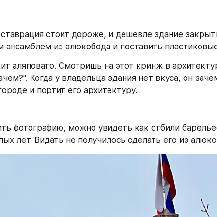
еставрация стоит дороже, и дешевле здание закрыт
 ансамблем из алюкобода и поставить пластиковые
дит аляповато. Смотришь на этот кринж в архитектур
ачем?". Когда у владельца здания нет вкуса, он зачем
городе и портит его архитектуру.
ить фотографию, можно увидеть как отбили барельеф
ых лет. Видать не получилось сделать его из алюко