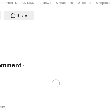
ecember 4, 2023, 13:32
0
views
0
reactions
0
replies
0
reposts
Share
Comment