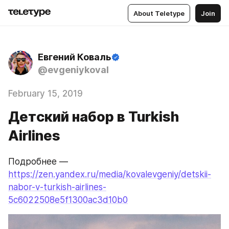
About Teletype
Join
Евгений Коваль
@evgeniykoval
February 15, 2019
Детский набор в Turkish
Airlines
Подробнее — 
https://zen.yandex.ru/media/kovalevgeniy/detskii-
nabor-v-turkish-airlines-
5c6022508e5f1300ac3d10b0