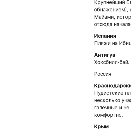
Крупнейший Бл
обнажением), 
Майами, истор
отсюда начала
Испания
Пляжи на Ибиц
Антигуа
Хоксбилл-бэй.
Россия
Краснодарски
Нудистские пл
несколько уча
галечные и не
комфортно.
Крым