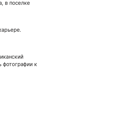
, в поселке 
арьере. 
иканский 
 фотографии к 