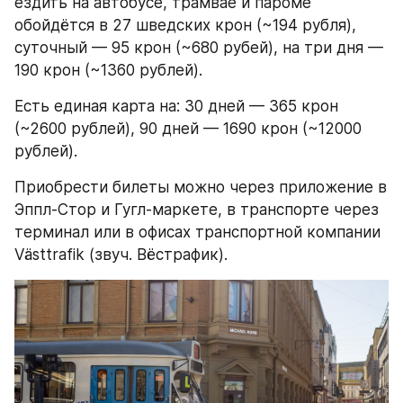
ездить на автобусе, трамвае и пароме 
обойдётся в 27 шведских крон (~194 рубля), 
суточный — 95 крон (~680 рубей), на три дня — 
190 крон (~1360 рублей).
Есть единая карта на: 30 дней — 365 крон 
(~2600 рублей), 90 дней — 1690 крон (~12000 
рублей).
Приобрести билеты можно через приложение в 
Эппл-Стор и Гугл-маркете, в транспорте через 
терминал или в офисах транспортной компании 
Västtrafik (звуч. Вёстрафик).