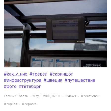
#как_у_них
#тревел
#скриншот
#инфраструктура
#швеция
#путешествие
#фото
#гётеборг
Евгений Коваль
May 3, 2018, 02:19
0
views
0
reactions
0
replies
0
reposts