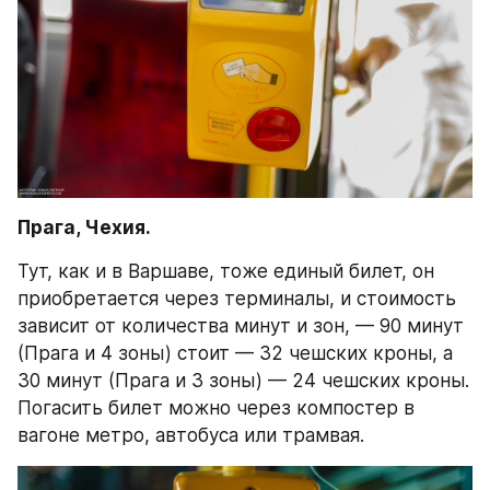
Прага, Чехия. 
Тут, как и в Варшаве, тоже единый билет, он 
приобретается через терминалы, и стоимость 
зависит от количества минут и зон, — 90 минут 
(Прага и 4 зоны) стоит — 32 чешских кроны, а 
30 минут (Прага и 3 зоны) — 24 чешских кроны. 
Погасить билет можно через компостер в 
вагоне метро, автобуса или трамвая.