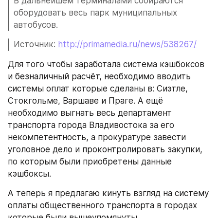
В дальнейшем терминалами собираются 
оборудовать весь парк муниципальных 
автобусов.
Источник: 
http://primamedia.ru/news/538267/
Для того чтобы заработала система кэшбоксов 
и безналичный расчёт, необходимо вводить 
системы оплат которые сделаны в: Сиэтле, 
Стокгольме, Варшаве и Праге. А ещё 
необходимо выгнать весь департамент 
транспорта города Владивостока за его 
некомпетентность, а прокуратуре завести 
уголовное дело и проконтролировать закупки, 
по которым были приобретены данные 
кэшбоксы.
А теперь я предлагаю кинуть взгляд на систему 
оплаты общественного транспорта в городах 
которые были вышеупомянуты.