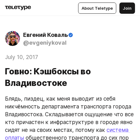
About Teletype
Join
Евгений Коваль
@evgeniykoval
July 10, 2017
Говно: Кэшбоксы во
Владивостоке
Блядь, пиздец, как меня выводит из себя 
никчёмность департамента транспорта города 
Владивостока. Складывается ощущение что все 
кто причастен к инфраструктуре в городе явно 
сидят не на своих местах, потому как 
система 
оплаты
 общественного транспорта до сих пор 