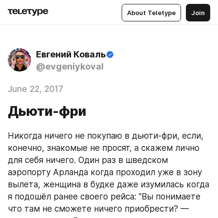
About Teletype
Join
Евгений Коваль
@evgeniykoval
June 22, 2017
Дьюти-фри
Никогда ничего не покупаю в дьюти-фри, если, 
конечно, знакомые не просят, а скажем лично 
для себя ничего. Один раз в шведском 
аэропорту Арланда когда проходил уже в зону 
вылета, женщина в будке даже изумилась когда 
я подошёл ранее своего рейса: "Вы понимаете 
что там не сможете ничего приобрести? — 