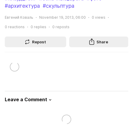
#архитектура
#скульптура
Евгений Коваль
November 19, 2013, 06:00
0
views
0
reactions
0
replies
0
reposts
Repost
Share
Leave a Comment