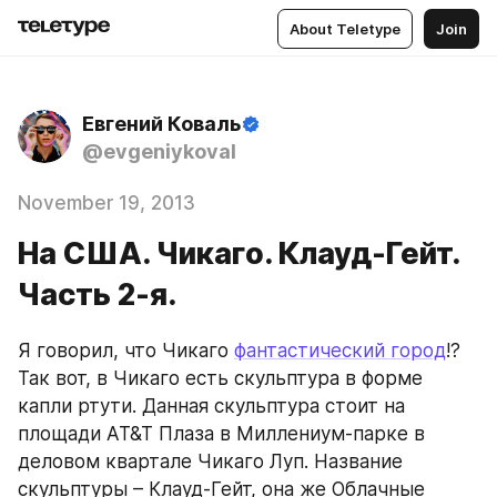
About Teletype
Join
Евгений Коваль
@evgeniykoval
November 19, 2013
На США. Чикаго. Клауд-Гейт.
Часть 2-я.
Я говорил, что Чикаго 
фантастический город
!? 
Так вот, в Чикаго есть скульптура в форме 
капли ртути. Данная скульптура стоит на 
площади AT&T Плаза в Миллениум-парке в 
деловом квартале Чикаго Луп. Название 
скульптуры – Клауд-Гейт, она же Облачные 