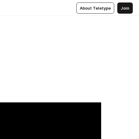
About Teletype
Join