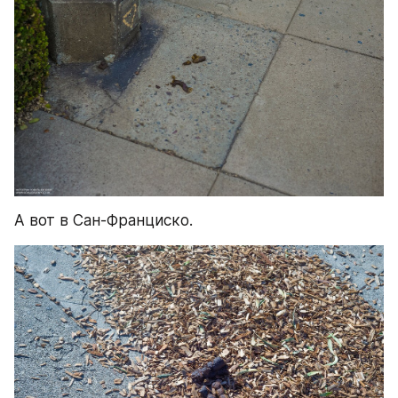
А вот в Сан-Франциско.