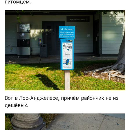
питомцем.
Вот в Лос-Анджелесе, причём райончик не из 
дешёвых.