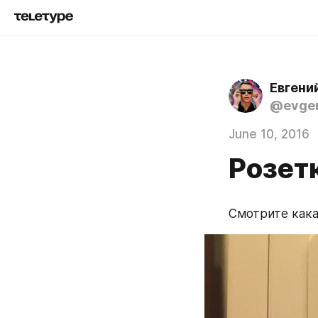
Евгени
@evgen
June 10, 2016
Розет
Смотрите кака