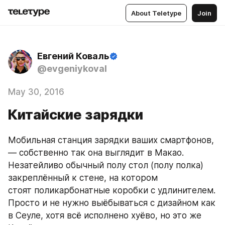
About Teletype
Join
Евгений Коваль
@evgeniykoval
May 30, 2016
Китайские зарядки
Мобильная станция зарядки ваших смартфонов, 
— собственно так она выглядит в Макао. 
Незатейливо обычный полу стол (полу полка) 
закреплённый к стене, на котором 
стоят поликарбонатные коробки с удлинителем. 
Просто и не нужно выёбываться с дизайном как 
в Сеуле, хотя всё исполнено хуёво, но это же 