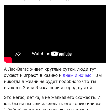
А Лас-Вегас живёт круглые сутки, люди тут 
бухают и играют в казино и 
днём и ночью
. Там 
никогда в жизни не будет подобного что ты 
вышел в 2 или 3 часа ночи и город пустой.
Это Вегас, детка, а не жалкая его схожесть. И 
как бы ни пытались сделать его копию или же 
"убийцу" ни у кого не получится в жизни 