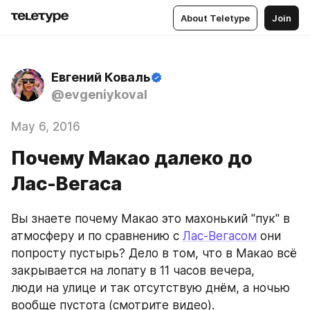
About Teletype
Join
Евгений Коваль
@evgeniykoval
May 6, 2016
Почему Макао далеко до
Лас-Вегаса
Вы знаете почему Макао это махонький "пук" в 
атмосферу и по сравнению с 
Лас-Вегасом
 они 
попросту пустырь? Дело в том, что в Макао всё 
закрывается на лопату в 11 часов вечера, 
люди на улице и так отсутствую днём, а ночью 
вообще пустота (смотрите видео).