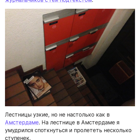
журнальчиков с гей подтекстом
.
Лестницы узкие, но не настолько как в 
Амстердаме
. На лестнице в Амстердаме я 
умудрился споткнуться и пролететь несколько 
ступенек.