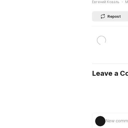
Евгений Коваль
M
Repost
Leave a 