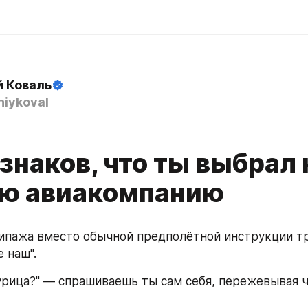
й Коваль
iykoval
знаков, что ты выбрал 
ю авиакомпанию
кипажа вместо обычной предполётной инструкции тр
 наш".
курица?" — спрашиваешь ты сам себя, пережевывая ч