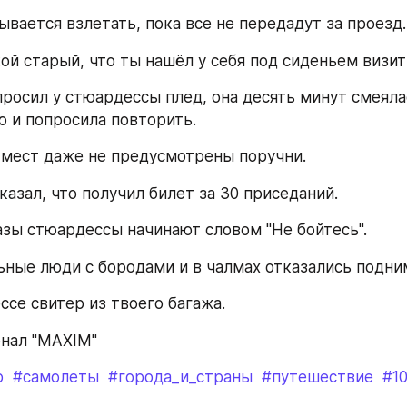
ывается взлетать, пока все не передадут за проезд.
кой старый, что ты нашёл у себя под сиденьем визит
просил у стюардессы плед, она десять минут смеялас
ю и попросила повторить.
х мест даже не предусмотрены поручни.
сказал, что получил билет за 30 приседаний.
разы стюардессы начинают словом "Не бойтесь".
ьные люди с бородами и в чалмах отказались подним
ссе свитер из твоего багажа.
рнал "MAXIM"
р
#самолеты
#города_и_страны
#путешествие
#1