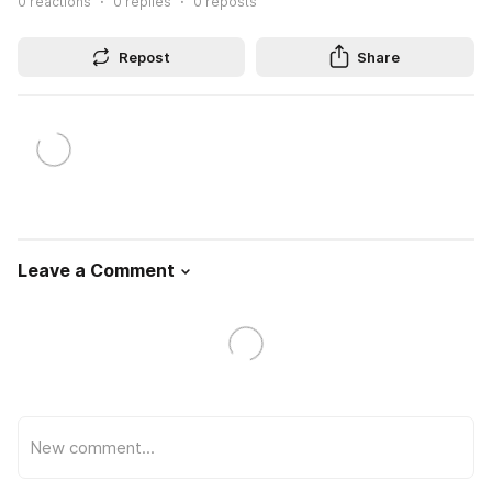
0
reactions
0
replies
0
reposts
Repost
Share
Leave a Comment