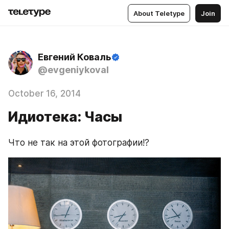
About Teletype
Join
Евгений Коваль
@evgeniykoval
October 16, 2014
Идиотека: Часы
Что не так на этой фотографии!?