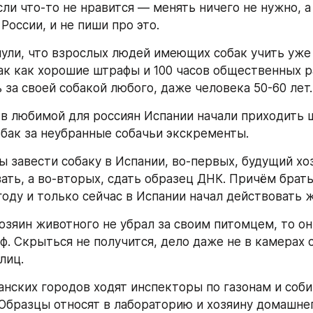
если что-то не нравится — менять ничего не нужно, а
России, и не пиши про это.
ули, что взрослых людей имеющих собак учить уже 
так как хорошие штрафы и 100 часов общественных ра
 за своей собакой любого, даже человека 50-60 лет.
е в любимой для россиян Испании начали приходить 
бак за неубранные собачьи экскременты.
ы завести собаку в Испании, во-первых, будущий хоз
ать, а во-вторых, сдать образец ДНК. Причём брать
году и только сейчас в Испании начал действовать 
хозяин животного не убрал за своим питомцем, то он
. Скрыться не получится, дело даже не в камерах с
лиц.
анских городов ходят инспекторы по газонам и соби
Образцы относят в лабораторию и хозяину домашнег