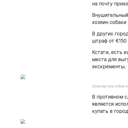
на почту прихо
Внушительный 
хозяин собаки
В других горо
штраф от €150 
Кстати, есть 
места для выгу
экскременты.
Зона выгула собак 
В противном с
является испо
купать в город