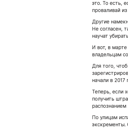
это. То есть, 
проваливай из 
Другие намекн
Не согласен, 
научат убирать
И вот, в март
владельцам со
Для того, чтоб
зарегистриров
начали в 2017 
Теперь, если 
получить штраф
распознанием 
По улицам исп
экскременты. 