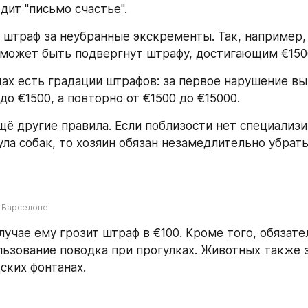
дит "письмо счастье".
штраф за неубранные экскременты. Так, например,
 может быть подвергнут штрафу, достигающим €150
дах есть градации штрафов: за первое нарушение вы
до €1500, а повторно от €1500 до €15000.
ещё другие правила. Если поблизости нет специализи
ла собак, то хозяин обязан незамедлительно убрать
в Барселоне.
лучае ему грозит штраф в €100. Кроме того, обязате
льзование поводка при прогулках. Животных также 
ских фонтанах.