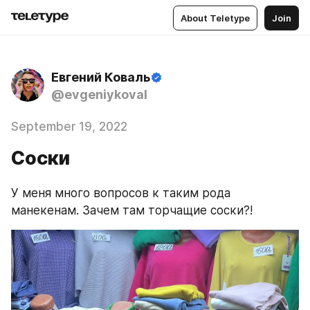
About Teletype
Join
Евгений Коваль
@evgeniykoval
September 19, 2022
Соски
У меня много вопросов к таким рода 
манекенам. Зачем там торчащие соски?!