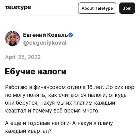
About Teletype
Join
Евгений Коваль
@evgeniykoval
April 25, 2022
Ебучие налоги
Работаю в финансовом отделе 16 лет. До сих пор 
не могу понять, как считаются налоги, откуда 
они берутся, нахуя мы их платим каждый 
квартал и почему всё время много.
А ещё и годовые налоги! А нахуя я плачу 
каждый квартал? 