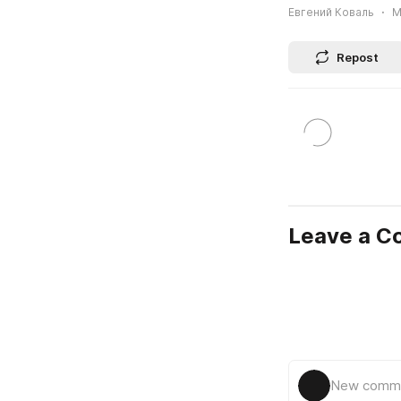
Евгений Коваль
M
Repost
Leave a 