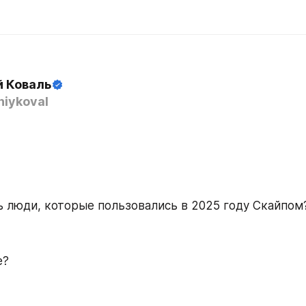
й Коваль
iykoval
ь люди, которые пользовались в 2025 году Скайпом
е?