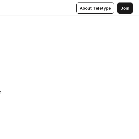
About Teletype
Join
?