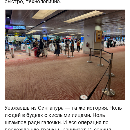
быстро, технологично.
Уезжаешь из Сингапура — та же история. Ноль 
людей в будках с кислыми лицами. Ноль 
штампов ради галочки. И вся операция по 
прохождению границы занимает 10 секунд.