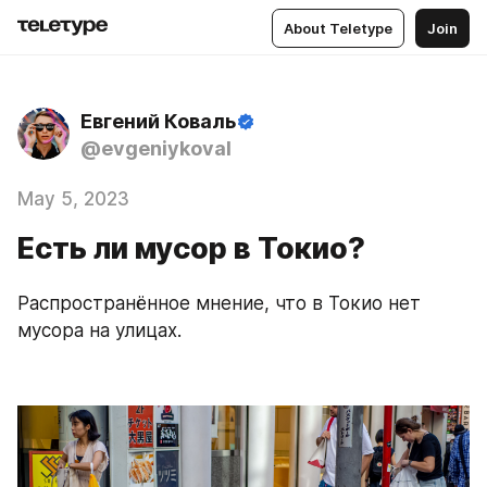
About Teletype
Join
Евгений Коваль
@evgeniykoval
May 5, 2023
Есть ли мусор в Токио?
Распространённое мнение, что в Токио нет 
мусора на улицах.