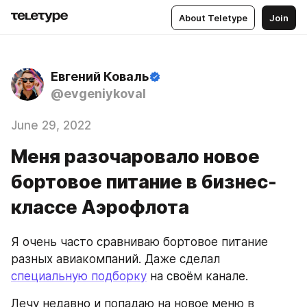
About Teletype
Join
Евгений Коваль
@evgeniykoval
June 29, 2022
Меня разочаровало новое
бортовое питание в бизнес-
классе Аэрофлота
Я очень часто сравниваю бортовое питание 
разных авиакомпаний. Даже сделал 
специальную подборку
 на своём канале.
Лечу недавно и попадаю на новое меню в 