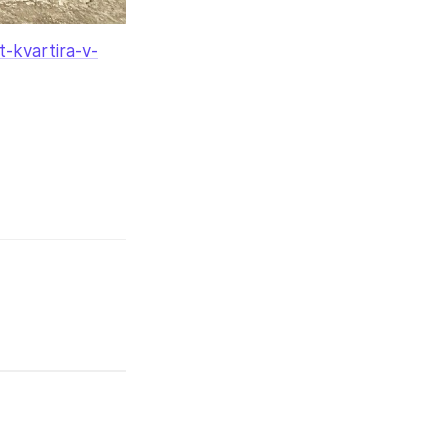
t-kvartira-v-