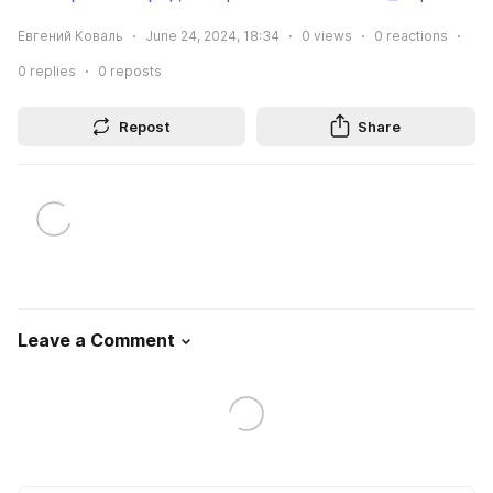
Евгений Коваль
June 24, 2024, 18:34
0
views
0
reactions
0
replies
0
reposts
Repost
Share
Leave a Comment