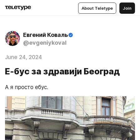
About Teletype
Join
Евгений Коваль
@evgeniykoval
June 24, 2024
Е-бус за здравиjи Београд
А я просто ебус.