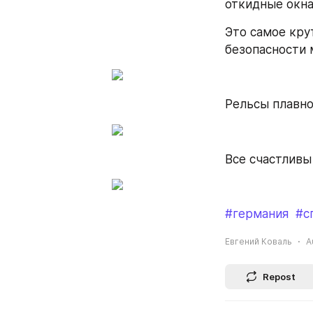
откидные окна
Это самое кру
безопасности 
Рельсы плавно
Все счастливы
#германия
#с
Евгений Коваль
A
Repost