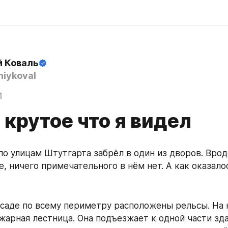
й Коваль
iykoval
1
крутое что я видел
по улицам Штутгарта забрёл в один из дворов. Врод
, ничего примечательного в нём нет. А как оказало
саде по всему периметру расположены рельсы. На н
жарная лестница. Она подъезжает к одной части здан