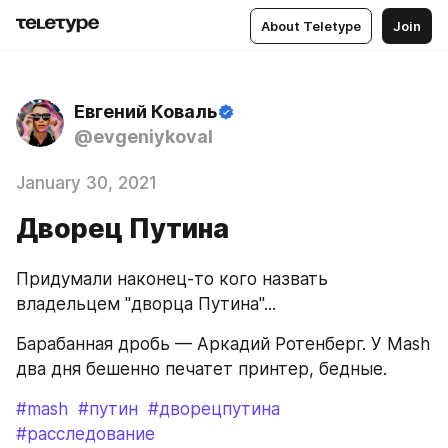
About Teletype
Join
Евгений Коваль
@evgeniykoval
January 30, 2021
Дворец Путина
Придумали наконец-то кого назвать 
владельцем "дворца Путина"... 
Барабанная дробь — Аркадий Ротенберг. У Mash 
два дня бешенно печатет принтер, бедные. 
#mash
#путин
#дворецпутина
#расследование