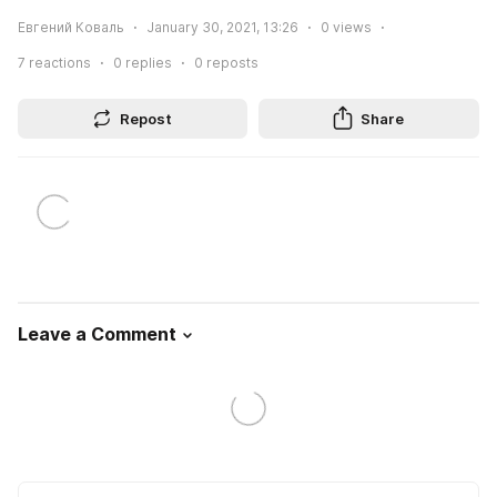
Евгений Коваль
January 30, 2021, 13:26
0
views
7
reactions
0
replies
0
reposts
Repost
Share
Leave a Comment