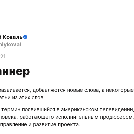
й Коваль
iykoval
021
ннер
развивается, добавляются новые слова, а некоторые
тьи из этих слов. 
 термин появившийся в американском телевидении,
ловека, работающего исполнительным продюсером,
аправление и развитие проекта.