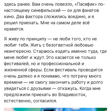
здесь ранее. Вам очень повезло, «Пасифик» по-
настоящему синефильский — он для фанатов 
кино. Два фактора сложились воедино, и я 
решил приехать. Мне на самом деле всё 
нравится.
Я живу по принципу — не люби того, кто не 
любит тебя. Жить с безответной любовью 
неинтересно. Стараюсь ездить именно туда, где 
меня любят и ждут. Это касается не только 
фестивалей, но и профессиональной и 
жизненной сферы. Если фестиваль проводится 
очень далеко и я понимаю, что потрачу много 
времени — не смогу закончить работу и долго 
увидеться с друзьями — откажусь. Когда мне 
предложили приехать во Владивосток, 
естественно, согласился.