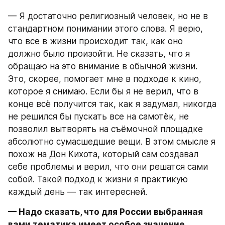
— Я достаточно религиозный человек, но не в 
стандартном понимании этого слова. Я верю, 
что все в жизни происходит так, как оно 
должно было произойти. Не сказать, что я 
обращаю на это внимание в обычной жизни. 
Это, скорее, помогает мне в подходе к кино, 
которое я снимаю. Если бы я не верил, что в 
конце всё получится так, как я задумал, никогда 
не решился бы пускать все на самотёк, не 
позволил вытворять на съёмочной площадке 
абсолютно сумасшедшие вещи. В этом смысле я 
похож на Дон Кихота, который сам создавал 
себе проблемы и верил, что они решатся сами 
собой. Такой подход к жизни я практикую 
каждый день — так интересней.
— Надо сказать, что для России выбранная 
вами тематика имеет особое значение…