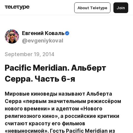
About Teletype
Join
Евгений Коваль
@evgeniykoval
September 19, 2014
Pacific Meridian. Альберт
Серра. Часть 6-я
Мировые киноведы называют Альберта 
Серра «первым значительным режиссёром 
нового времени» и адептом «Нового 
религиозного кино», а российские критики 
считают красоту его фильмов 
«невыносимой». Гость Pacific Meridian из 