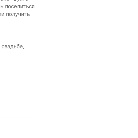
ь поселиться 
и получить 
свадьбе, 