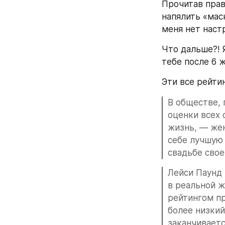
Прочитав прав
напялить «мас
меня нет настр
Что дальше?! Я
тебе после 6 
Эти все рейти
В обществе, 
оценки всех 
жизнь, — жен
себе лучшую 
свадьбе свое
Лейси Паунд 
в реальной ж
рейтингом пр
более низкий
заканчиваетс