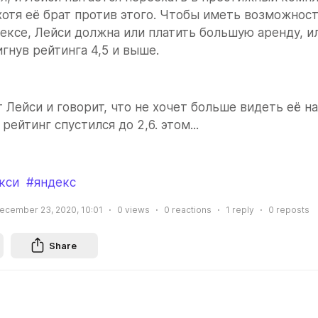
хотя её брат против этого. Чтобы иметь возможност
ексе, Лейси должна или платить большую аренду, ил
игнув рейтинга 4,5 и выше.
 Лейси и говорит, что не хочет больше видеть её на 
рейтинг спустился до 2,6. этом...
кси
#яндекс
ecember 23, 2020, 10:01
0
views
0
reactions
1
reply
0
reposts
Share