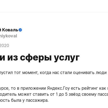
й Коваль
iykoval
2020
и из сферы услуг
пустил тот момент, когда нас стали оценивать люди 
урсе, то в приложении Яндекс.Гоу есть рейтинг как 
одитель может ставить от 1 до 5 звёзд своему пасс
ость была у пассажира.