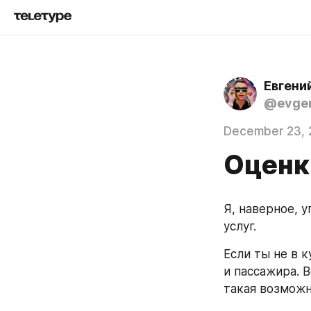
Евгени
@evgen
December 23, 
Оценк
Я, наверное, у
услуг. 
Если ты не в к
и пассажира. В
такая возможн