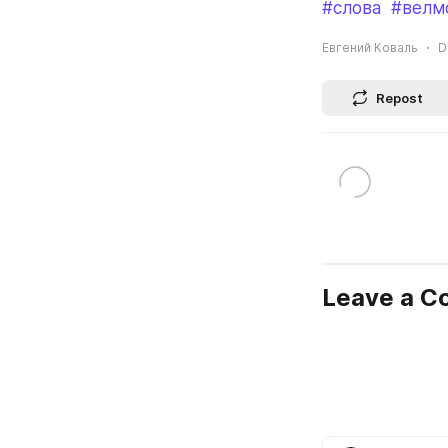
#слова
#велм
Евгений Коваль
D
Repost
Leave a 