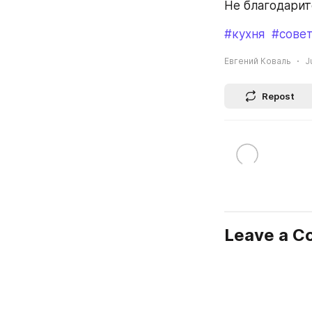
Не благодарит
#кухня
#сове
Евгений Коваль
J
Repost
Leave a 