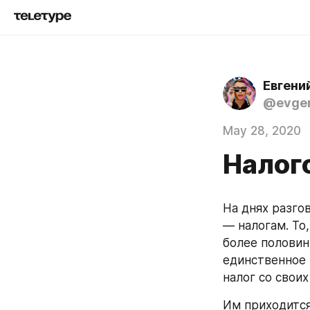
Евгени
@evgen
May 28, 2020
Налог
На днях разго
— налогам. То
более половин
единственное 
налог со своих
Им приходится 