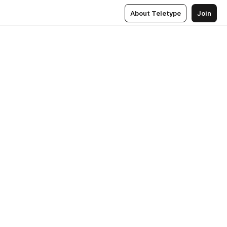
About Teletype
Join