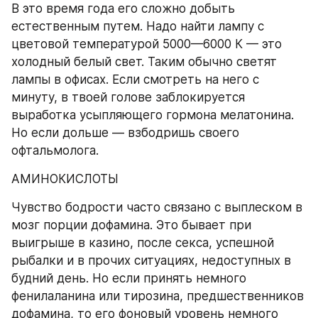
В это время года его сложно добыть 
естественным путем. Надо найти лампу с 
цветовой температурой 5000—6000 К — это 
холодный белый свет. Таким обычно светят 
лампы в офисах. Если смотреть на него с 
минуту, в твоей голове заблокируется 
выработка усыпляющего гормона мелатонина. 
Но если дольше — взбодришь своего 
офтальмолога.
АМИНОКИСЛОТЫ
Чувство бодрости часто связано с выплеском в 
мозг порции дофамина. Это бывает при 
выигрыше в казино, после секса, успешной 
рыбалки и в прочих ситуациях, недоступных в 
будний день. Но если принять немного 
фенилаланина или тирозина, предшественников 
дофамина, то его фоновый уровень немного 