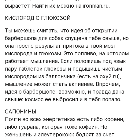
вырастет. Найти их можно на ironman.ru.
КИСЛОРОД С ГЛЮКОЗОЙ
Ты можешь считать, что идея об открытии 
барбершопа для собак спущена тебе свыше, но 
она просто результат притока в твой мозг 
кислорода и глюкозы. Это топливо, на котором 
работает мышление. Если положишь под язык 
пару таблеток глюкозы и подышишь чистым 
кислородом из баллончика (есть на oxy2.ru), 
мышление может стать активнее. Впрочем, 
идея о барбершопе, возможно, и правда дана 
свыше: космос ее выбросил и в тебя попало.
САПОНИНЫ
Почти во всех энергетиках есть либо кофеин, 
либо гуарана, которая тоже кофеин. Но 
женьшень и элеутерококк бодрят за счет 