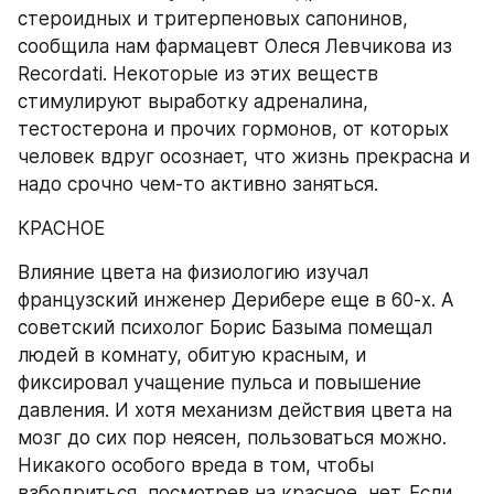
стероидных и тритерпеновых сапонинов, 
сообщила нам фармацевт Олеся Левчикова из 
Recordati. Некоторые из этих веществ 
стимулируют выработку адреналина, 
тестостерона и прочих гормонов, от которых 
человек вдруг осознает, что жизнь прекрасна и 
надо срочно чем-то активно заняться.
КРАСНОЕ
Влияние цвета на физиологию изучал 
французский инженер Дерибере еще в 60-х. А 
советский психолог Борис Базыма помещал 
людей в комнату, обитую красным, и 
фиксировал учащение пульса и повышение 
давления. И хотя механизм действия цвета на 
мозг до сих пор неясен, пользоваться можно. 
Никакого особого вреда в том, чтобы 
взбодриться, посмотрев на красное, нет. Если 