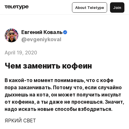
About Teletype
Join
Евгений Коваль
@evgeniykoval
April 19, 2020
Чем заменить кофеин
В какой-то момент понимаешь, что с кофе 
пора заканчивать. Потому что, если случайно 
дыхнешь на кота, он может получить инсульт 
от кофеина, а ты даже не проснешься. Значит, 
надо искать новые способы взбодриться.
ЯРКИЙ СВЕТ