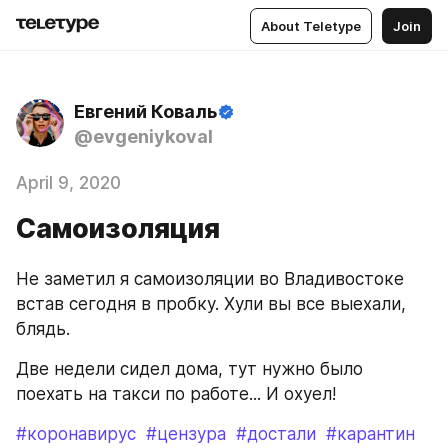
About Teletype
Join
Евгений Коваль
@evgeniykoval
April 9, 2020
Самоизоляция
Не заметил я самоизоляции во Владивостоке 
встав сегодня в пробку. Хули вы все выехали, 
блядь.
Две недели сидел дома, тут нужно было 
поехать на такси по работе... И охуел!
#коронавирус
#цензура
#достали
#карантин