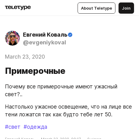
About Teletype
Join
Евгений Коваль
@evgeniykoval
March 23, 2020
Примерочные
Почему все примерочные имеют ужасный 
свет?..
Настолько ужасное освещение, что на лице все 
тени ложатся так как будто тебе лет 50.
#свет
#одежда