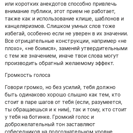
или коротких анекдотов способно привлечь 
внимание публики, этот прием не работает, 
также как и использование клише, шаблонов и 
канцеляризмов. Слишком умных слов тоже 
избегай, особенно если не уверен в их значении. 
Все отрицательные конструкции, например «не 
плохо», «не боимся», заменяй утвердительными 
с тем же значением, иначе твои слова могут 
производить обратный желаемому эффект.
Громкость голоса
Говори громко, но без усилий, тебя должно 
быть одинаково хорошо слышно как тем, кто 
стоит в паре шагов от тебя (если, разумеется, 
ты обращаешься и к ним), так и тому, кто стоит 
у тебя на ботинке. Громкий голос и 
доброжелательный тон заставляют 
собеседников на подсознательном уровне 