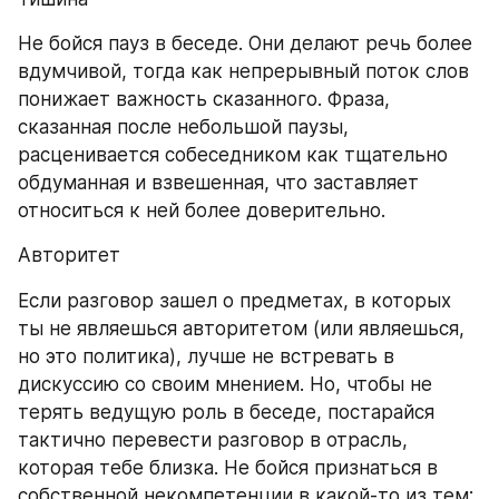
Не бойся пауз в беседе. Они делают речь более 
вдумчивой, тогда как непрерывный поток слов 
понижает важность сказанного. Фраза, 
сказанная после небольшой паузы, 
расценивается собеседником как тщательно 
обдуманная и взвешенная, что заставляет 
относиться к ней более доверительно.
Авторитет
Если разговор зашел о предметах, в которых 
ты не являешься авторитетом (или являешься, 
но это политика), лучше не встревать в 
дискуссию со своим мнением. Но, чтобы не 
терять ведущую роль в беседе, постарайся 
тактично перевести разговор в отрасль, 
которая тебе близка. Не бойся признаться в 
собственной некомпетенции в какой-то из тем: 