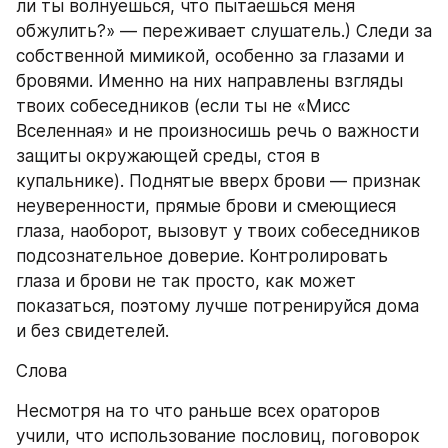
ли ты волнуешься, что пытаешься меня 
обжулить?» — переживает слушатель.) Следи за 
собственной мимикой, особенно за глазами и 
бровями. Именно на них направлены взгляды 
твоих собеседников (если ты не «Мисс 
Вселенная» и не произносишь речь о важности 
защиты окружающей среды, стоя в 
купальнике). Поднятые вверх брови — признак 
неуверенности, прямые брови и смеющиеся 
глаза, наоборот, вызовут у твоих собеседников 
подсознательное доверие. Контролировать 
глаза и брови не так просто, как может 
показаться, поэтому лучше потренируйся дома 
и без свидетелей.
Слова
Несмотря на то что раньше всех ораторов 
учили, что использование пословиц, поговорок 