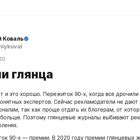
й Коваль
iykoval
20
и глянца
т и это хорошо. Пережиток 90-х, когда все дрочили 
онятных экспертов. Сейчас рекламодатели не дают 
налам, так как проще отдать их блогерам, от котор
 больше. Поэтому глянцевые журналы выбивают рек
ленях. 
ок 90-х — премии. В 2020 году премии глянцевых ж