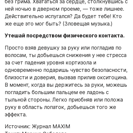
без грима. Хвататься за сердце, столкнувшись с 
ней ночью в дверном проеме, — тоже лишнее. 
Действительно испугался? Да будет тебе! Кто 
же еще это мог быть? (Зловещая музыка.)
Утешай посредством физического контакта.
Просто взяв девушку за руку или погладив по 
волосам, ты добьешься снижения у нее стресса 
за счет падения уровня кортизола и 
одновременно подаришь чувство безопасности, 
близости и доверия, вызвав прилив окситоцина. 
В момент, когда вы держитесь за руки, можешь 
погладить большим пальцем ее ладонь с 
тыльной стороны. Легко приобняв или положа 
руку в область лопаток, добьешься того же 
эффекта.
Источник: Журнал MAXIM