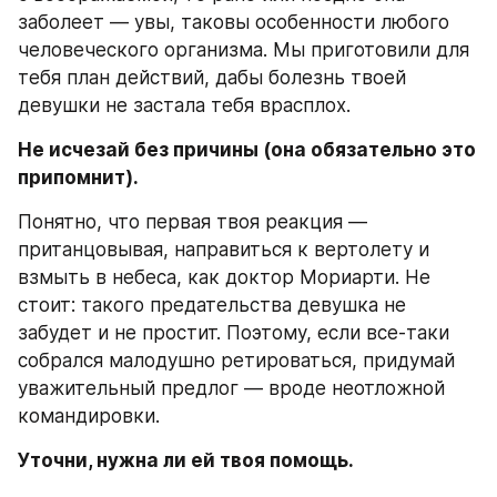
заболеет — увы, таковы особенности любого 
человеческого организма. Мы приготовили для 
тебя план действий, дабы болезнь твоей 
девушки не застала тебя врасплох.
Не исчезай без причины (она обязательно это 
припомнит).
Понятно, что первая твоя реакция — 
пританцовывая, направиться к вертолету и 
взмыть в небеса, как доктор Мориарти. Не 
стоит: такого предательства девушка не 
забудет и не простит. Поэтому, если все-таки 
собрался малодушно ретироваться, придумай 
уважительный предлог — вроде неотложной 
командировки.
Уточни, нужна ли ей твоя помощь.