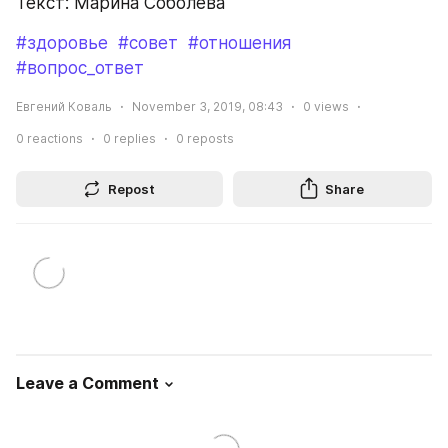
Текст: Марина Соболева
#здоровье
#совет
#отношения
#вопрос_ответ
Евгений Коваль
November 3, 2019, 08:43
0
views
0
reactions
0
replies
0
reposts
Repost
Share
Leave a Comment