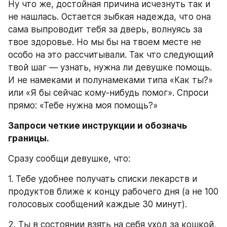
Ну что же, достойная причина исчезнуть так и 
не нашлась. Остается зыбкая надежда, что она 
сама выпроводит тебя за дверь, волнуясь за 
твое здоровье. Но мы бы на твоем месте не 
особо на это рассчитывали. Так что следующий 
твой шаг — узнать, нужна ли девушке помощь. 
И не намеками и полунамеками типа «Как ты?» 
или «Я бы сейчас кому-нибудь помог». Спроси 
прямо: «Тебе нужна моя помощь?»
Запроси четкие инструкции и обозначь 
границы.
Сразу сообщи девушке, что:
1. Тебе удобнее получать списки лекарств и 
продуктов ближе к концу рабочего дня (а не 100 
голосовых сообщений каждые 30 минут).
2. Ты в состоянии взять на себя уход за кошкой, 