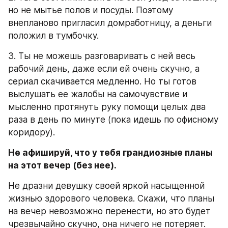
но не мытье полов и посуды. Поэтому 
внепланово пригласил домработницу, а деньги 
положил в тумбочку.
3. Ты не можешь разговаривать с ней весь 
рабочий день, даже если ей очень скучно, а 
сериал скачивается медленно. Но ты готов 
выслушать ее жалобы на самочувствие и 
мысленно протянуть руку помощи целых два 
раза в день по минуте (пока идешь по офисному 
коридору).
Не афишируй, что у тебя грандиозные планы 
на этот вечер (без нее).
Не дразни девушку своей яркой насыщенной 
жизнью здорового человека. Скажи, что планы 
на вечер невозможно перенести, но это будет 
чрезвычайно скучно, она ничего не потеряет. 