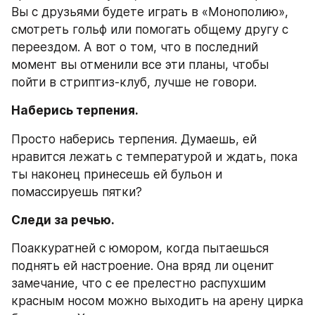
Вы с друзьями будете играть в «Монополию», 
смотреть гольф или помогать общему другу с 
переездом. А вот о том, что в последний 
момент вы отменили все эти планы, чтобы 
пойти в стриптиз-клуб, лучше не говори.
Наберись терпения.
Просто наберись терпения. Думаешь, ей 
нравится лежать с температурой и ждать, пока 
ты наконец принесешь ей бульон и 
помассируешь пятки?
Следи за речью.
Поаккуратней с юмором, когда пытаешься 
поднять ей настроение. Она вряд ли оценит 
замечание, что с ее прелестно распухшим 
красным носом можно выходить на арену цирка 