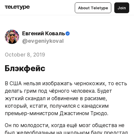
About Teletype
Join
Евгений Коваль
@evgeniykoval
October 8, 2019
Блэкфейс
В США нельзя изображать чернокожих, то есть 
делать грим под чёрного человека. Будет 
жуткий скандал и обвинение в расизме, 
который, кстати, получился с канадским 
премьер-министром Джастином Трюдо.
Он по молодости, когда ещё мозг общества не 
был желеобразным на школьном балу предстал 