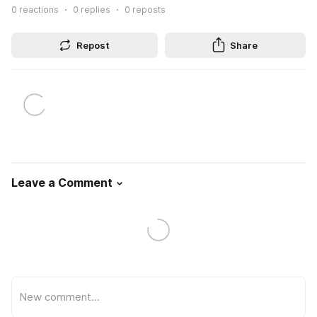
0
reactions
0
replies
0
reposts
Repost
Share
Leave a Comment