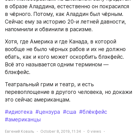
в образе Аладдина, естественно он покрасился 
в чёрного. Потому, как Аладдин был чёрным. 
Сейчас ему за историю 20-и летней давности, 
напомнили и обвинили в расизме. 
Хотя, где Америка и где Канада, в которой 
вообще не было чёрных рабов и их не должно 
ебать, как и кого может оскорбить блэкфейс. 
Всё это называется одним термином — 
блэкфейс. 
Театральный грим и театр, и есть 
перевоплощение в другого человека, но докажи 
это сейчас американцам.
#идиотека
#цензура
#сша
#блёкфейс
#американцы
Евгений Коваль
October 8, 2019, 11:34
0
views