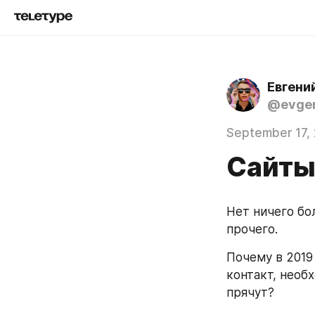
Евгени
@evgen
September 17,
Сайты
Нет ничего бо
прочего. 
Почему в 2019
контакт, необ
прячут? 