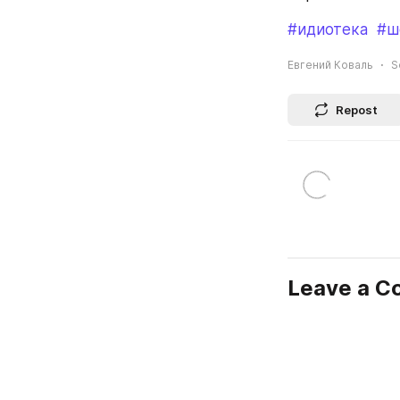
#идиотека
#ш
Евгений Коваль
S
Repost
Leave a 