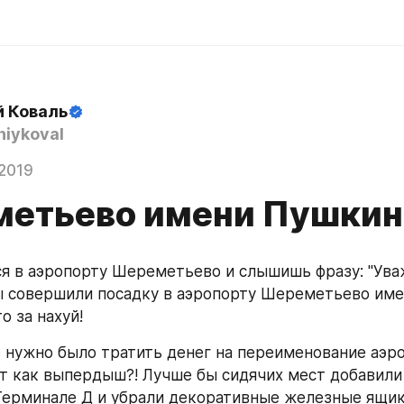
й Коваль
iykoval
 2019
етьево имени Пушкин
 в аэропорту Шереметьево и слышишь фразу: "Ува
 совершили посадку в аэропорту Шереметьево имен
о за нахуй!
 нужно было тратить денег на переименование аэро
т как выпердыш?! Лучше бы сидячих мест добавили 
ерминале Д и убрали декоративные железные ящик