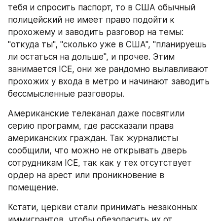
тебя и спросить паспорт, то в США обычный 
полицейский не имеет право подойти к 
прохожему и заводить разговор на темы: 
"откуда ты", "сколько уже в США", "планируешь 
ли остаться на дольше", и прочее. Этим 
занимается ICE, они же рандомно вылавливают 
прохожих у входа в метро и начинают заводить 
бессмысленные разговоры.
Американские телеканал даже посвятили 
серию программ, где рассказали права 
американских граждан. Так журналисты 
сообщили, что можно не открывать дверь 
сотрудникам ICE, так как у тех отсутствует 
ордер на арест или проникновение в 
помещение.
Кстати, церкви стали принимать незаконных 
иммигрантов, чтобы обезопасить их от 