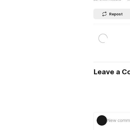
Repost
Leave a 