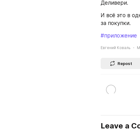
Деливери. 
И всё это в од
за покупки.
#приложение
Евгений Коваль
M
Repost
Leave a 