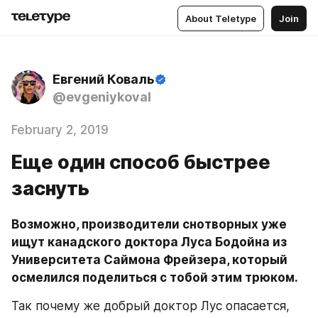
About Teletype
Join
Евгений Коваль
@evgeniykoval
February 2, 2019
Еще один способ быстрее
заснуть
Возможно, производители снотворных уже 
ищут канадского доктора Луса Бодойна из 
Университета Саймона Фрейзера, который 
осмелился поделиться с тобой этим трюком.
Так почему же добрый доктор Лус опасается, 