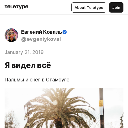
About Teletype
Join
Евгений Коваль
@evgeniykoval
January 21, 2019
Я видел всё
Пальмы и снег в Стамбуле.