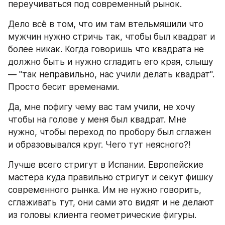
переучиваться под современный рынок.
Дело всё в том, что им там втельмяшили что 
мужчин нужно стричь так, чтобы был квадрат и 
более никак. Когда говоришь что квадрата не 
должно быть и нужно сгладить его края, слышу 
— "так неправильно, нас учили делать квадрат". 
Просто бесит временами.
Да, мне пофигу чему вас там учили, не хочу 
чтобы на голове у меня был квадрат. Мне 
нужно, чтобы переход по пробору был сглажен 
и образовывался круг. Чего тут неясного?!
Лучше всего стригут в Испании. Европейские 
мастера куда правильно стригут и секут фишку 
современного рынка. Им не нужно говорить, 
сглаживать тут, они сами это видят и не делают 
из головы клиента геометрические фигуры.